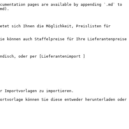
cumentation pages are available by appending `.md` to 
md).

etet sich Ihnen die Möglichkeit, Preislisten für 
ie können auch Staffelpreise für Ihre Lieferantenpreise 
ndisch, oder per [Lieferantenimport ]
r Importvorlagen zu importieren.

ortvorlage können Sie diese entweder herunterladen oder 