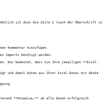
öhnlich ist dies die Zeile 2 (nach der Überschrift in 
nen Kommentar hinzufügen.

es Imports benötigt werden.

en. Das bedeutet, dass Sie Ihre jeweiligen **Excel-
fügt und damit Daten aus Ihrer Excel-Datei mit desk4-
pping.

rmrand **Hinweise,** ob alle Daten erfolgreich 