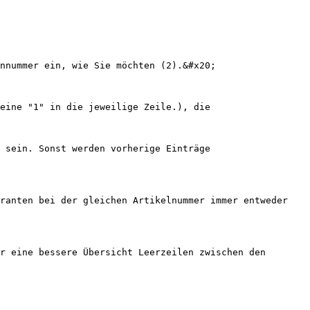
nnummer ein, wie Sie möchten (2).&#x20;

eine "1" in die jeweilige Zeile.), die 
 sein. Sonst werden vorherige Einträge 
ranten bei der gleichen Artikelnummer immer entweder 
r eine bessere Übersicht Leerzeilen zwischen den 