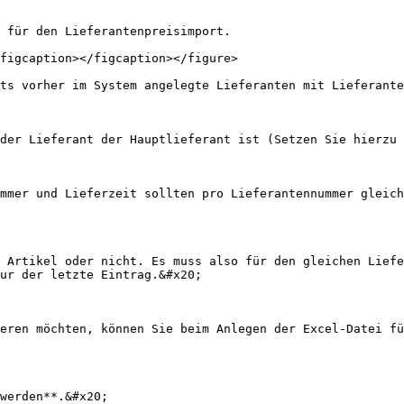
 für den Lieferantenpreisimport.

figcaption></figcaption></figure>

ts vorher im System angelegte Lieferanten mit Lieferante
der Lieferant der Hauptlieferant ist (Setzen Sie hierzu 
mmer und Lieferzeit sollten pro Lieferantennummer gleich
 Artikel oder nicht. Es muss also für den gleichen Liefe
ur der letzte Eintrag.&#x20;

eren möchten, können Sie beim Anlegen der Excel-Datei fü
werden**.&#x20;
