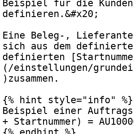
Beispiel für die Kunden
definieren.&#x20;

Eine Beleg-, Lieferante
sich aus dem definierte
definierten [Startnumme
(/einstellungen/grundei
)zusammen.

{% hint style="info" %}

Beispiel einer Auftrags
+ Startnummer) = AU10000
{% endhint %}
