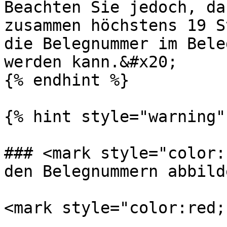
Beachten Sie jedoch, da
zusammen höchstens 19 S
die Belegnummer im Bele
werden kann.&#x20;

{% endhint %}

{% hint style="warning" 
### <mark style="color:
den Belegnummern abbild
<mark style="color:red;