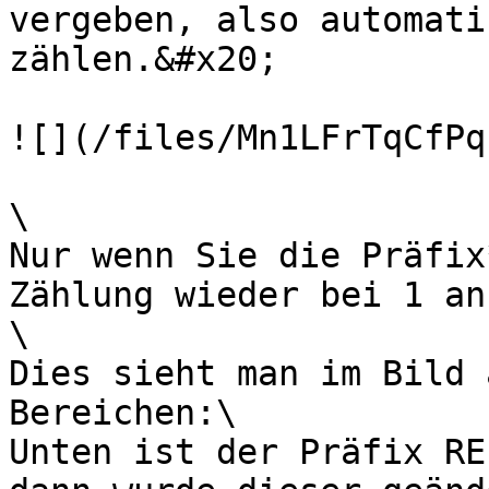
vergeben, also automati
zählen.&#x20;

![](/files/Mn1LFrTqCfPq
\

Nur wenn Sie die Präfix
Zählung wieder bei 1 an.
\

Dies sieht man im Bild 
Bereichen:\

Unten ist der Präfix RE,