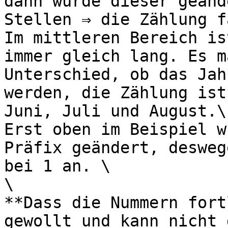
dann wurde dieser geänd
Stellen ⇒ die Zählung f
Im mittleren Bereich is
immer gleich lang. Es m
Unterschied, ob das Jah
werden, die Zählung ist
Juni, Juli und August.\

Erst oben im Beispiel w
Präfix geändert, desweg
bei 1 an. \

\

**Dass die Nummern fort
gewollt und kann nicht 