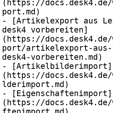
(https://docs.desk4.de/
port.md)

- [Artikelexport aus Le
desk4 vorbereiten]
(https://docs.desk4.de/
port/artikelexport-aus-
desk4-vorbereiten.md)

- [Artikelbilderimport]
(https://docs.desk4.de/
lderimport.md)

- [Eigenschaftenimport]
(https://docs.desk4.de/
ftenimport.md)
