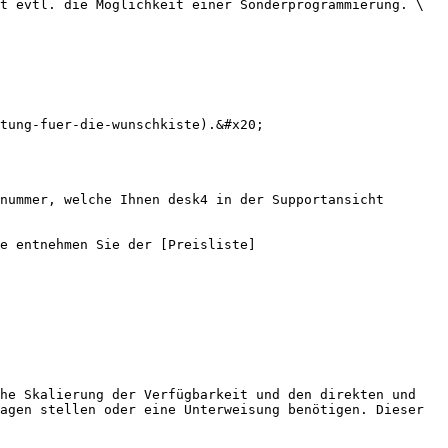
t evtl. die Möglichkeit einer Sonderprogrammierung. \

tung-fuer-die-wunschkiste).&#x20;

nummer, welche Ihnen desk4 in der Supportansicht 
e entnehmen Sie der [Preisliste]
he Skalierung der Verfügbarkeit und den direkten und 
agen stellen oder eine Unterweisung benötigen. Dieser 