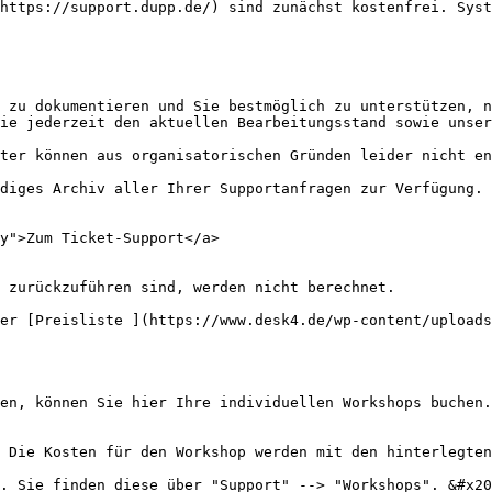
https://support.dupp.de/) sind zunächst kostenfrei. Syst
 zu dokumentieren und Sie bestmöglich zu unterstützen, n
ie jederzeit den aktuellen Bearbeitungsstand sowie unser
ter können aus organisatorischen Gründen leider nicht en
diges Archiv aller Ihrer Supportanfragen zur Verfügung.
y">Zum Ticket-Support</a>

 zurückzuführen sind, werden nicht berechnet.

er [Preisliste ](https://www.desk4.de/wp-content/uploads
en, können Sie hier Ihre individuellen Workshops buchen.
 Die Kosten für den Workshop werden mit den hinterlegten
. Sie finden diese über "Support" --> "Workshops". &#x20