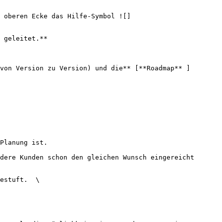
 oberen Ecke das Hilfe-Symbol ![]
 geleitet.**

von Version zu Version) und die** [**Roadmap** ]
Planung ist.

dere Kunden schon den gleichen Wunsch eingereicht 
estuft.  \
