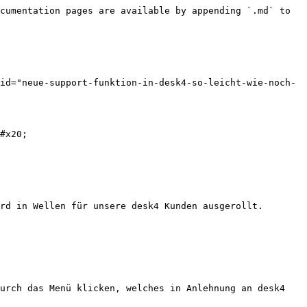
cumentation pages are available by appending `.md` to 
id="neue-support-funktion-in-desk4-so-leicht-wie-noch-
#x20;

rd in Wellen für unsere desk4 Kunden ausgerollt. 
urch das Menü klicken, welches in Anlehnung an desk4 