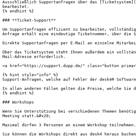
Ausschließlich Supportanfragen über das [Ticketsystem](
bearbeitet.

{% endhint %}

### **Ticket-Support**

Um Supportanfragen effizient zu bearbeiten, vollständig
Anfrage erhält eine eindeutige Ticketnummer, über die S
Direkte Supportanfragen per E-Mail an einzelne Mitarbei
Über das Ticketsystem steht Ihnen außerdem ein vollstän
Mail-Adresse erforderlich.

<a href="https://support.dupp.de/" class="button primar
{% hint style="info" %}

Support-Anfragen, welche auf Fehler der desk4® Software
In allen anderen Fällen gelten die Preise, welche Sie d
{% endhint %}

### Workshops

Wenn Sie Unterstützung bei verschiedenen Themen benötig
Meeting statt.&#x20;

Maximal dürfen 3 Personen an einem Workshop teilnehmen.
Sie können die Workshops direkt aus desk4 heraus buchen