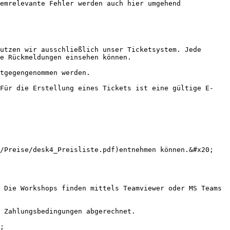
emrelevante Fehler werden auch hier umgehend 
utzen wir ausschließlich unser Ticketsystem. Jede 
e Rückmeldungen einsehen können.

tgegengenommen werden.

 Für die Erstellung eines Tickets ist eine gültige E-
/Preise/desk4_Preisliste.pdf)entnehmen können.&#x20;

 Die Workshops finden mittels Teamviewer oder MS Teams 
 Zahlungsbedingungen abgerechnet.

;
