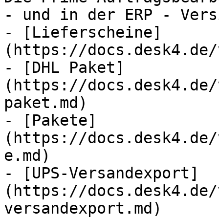
- und in der ERP - Vers
- [Lieferscheine]
(https://docs.desk4.de/
- [DHL Paket]
(https://docs.desk4.de/
paket.md)

- [Pakete]
(https://docs.desk4.de/
e.md)

- [UPS-Versandexport]
(https://docs.desk4.de/
versandexport.md)
