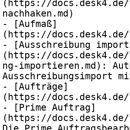
(https://docs.desk4.de/
nachhaken.md)

- [Aufmaß]
(https://docs.desk4.de/
- [Ausschreibung import
(https://docs.desk4.de/
ng-importieren.md): Aut
Ausschreibungsimport mi
- [Aufträge]
(https://docs.desk4.de/
- [Prime Auftrag]
(https://docs.desk4.de/
Die Prime Auftragsbearb