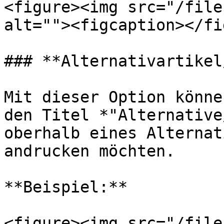
<figure><img src="/file
alt=""><figcaption></fi
### **Alternativartikel
Mit dieser Option könne
den Titel *"Alternative
oberhalb eines Alternat
andrucken möchten.

**Beispiel:**

<figure><img src="/file