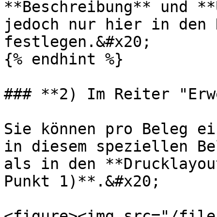
**Beschreibung** und **
jedoch nur hier in den 
festlegen.&#x20;

{% endhint %}

### **2) Im Reiter "Erw
Sie können pro Beleg ei
in diesem speziellen Be
als in den **Drucklayou
Punkt 1)**.&#x20;

<figure><img src="/file