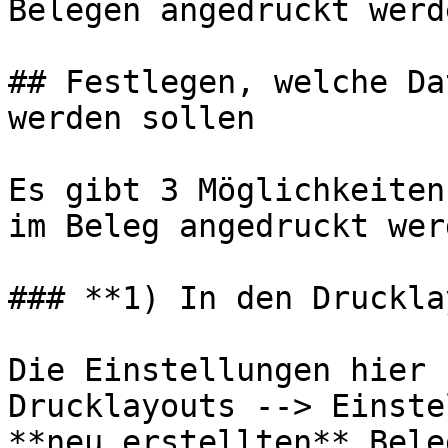
Belegen angedruckt werd
## Festlegen, welche Da
werden sollen

Es gibt 3 Möglichkeiten
im Beleg angedruckt werd
### **1) In den Druckla
Die Einstellungen hier 
Drucklayouts --> Einste
**neu erstellten** Bele