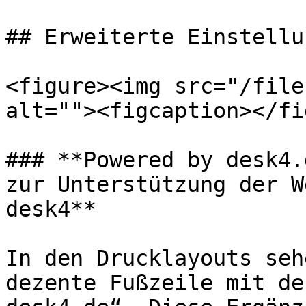
## Erweiterte Einstellun
<figure><img src="/file
alt=""><figcaption></fi
### **Powered by desk4.
zur Unterstützung der W
desk4**

In den Drucklayouts seh
dezente Fußzeile mit de