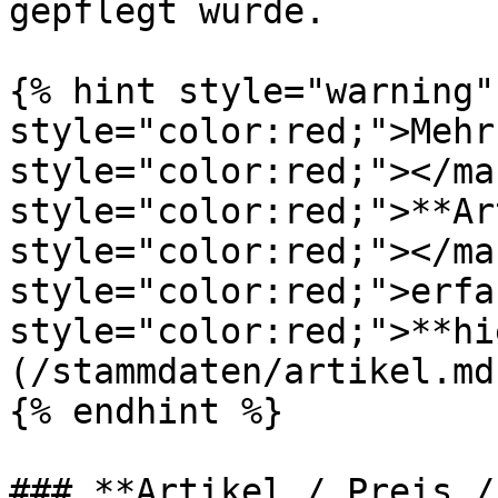
gepflegt wurde.

{% hint style="warning"
style="color:red;">Mehr
style="color:red;"></ma
style="color:red;">**Ar
style="color:red;"></ma
style="color:red;">erfa
style="color:red;">**hi
(/stammdaten/artikel.md)
{% endhint %}

### **Artikel / Preis /