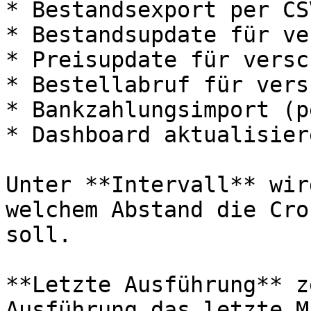
* Bestandsexport per CS
* Bestandsupdate für ve
* Preisupdate für versc
* Bestellabruf für vers
* Bankzahlungsimport (p
* Dashboard aktualisiere
Unter **Intervall** wir
welchem Abstand die Cro
soll.

**Letzte Ausführung** z
Ausführung das letzte M