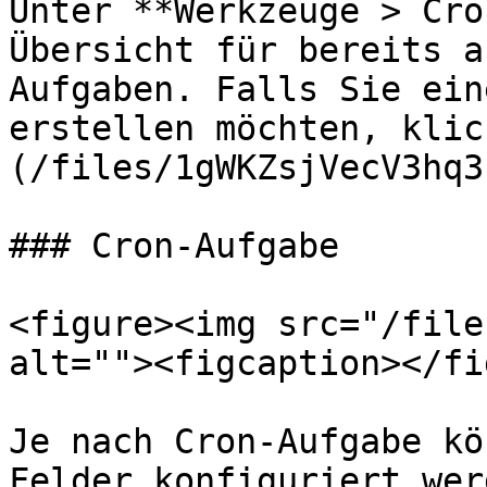
Unter **Werkzeuge > Cro
Übersicht für bereits a
Aufgaben. Falls Sie ein
erstellen möchten, klic
(/files/1gWKZsjVecV3hq3
### Cron-Aufgabe

<figure><img src="/file
alt=""><figcaption></fi
Je nach Cron-Aufgabe kö
Felder konfiguriert wer