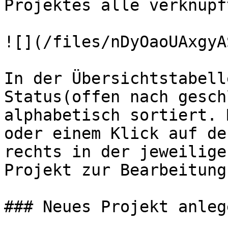
Projektes alle verknüpf
![](/files/nDyOaoUAxgyA
In der Übersichtstabell
Status(offen nach gesch
alphabetisch sortiert. 
oder einem Klick auf de
rechts in der jeweilige
Projekt zur Bearbeitung.
### Neues Projekt anlege