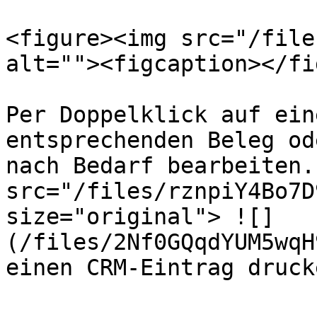
<figure><img src="/file
alt=""><figcaption></fi
Per Doppelklick auf ein
entsprechenden Beleg od
nach Bedarf bearbeiten.
src="/files/rznpiY4Bo7D
size="original"> ![]
(/files/2Nf0GQqdYUM5wqH