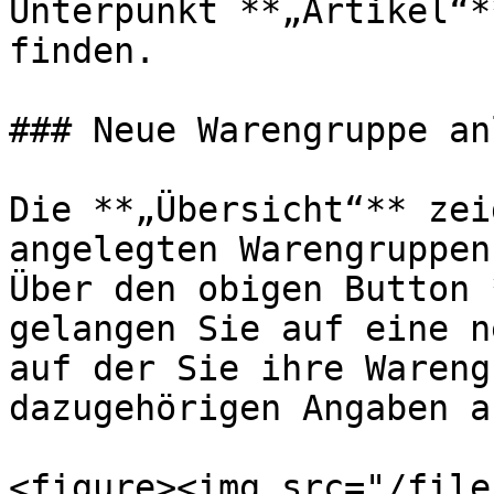
Unterpunkt **„Artikel“*
finden.

### Neue Warengruppe an
Die **„Übersicht“** zei
angelegten Warengruppen.
Über den obigen Button 
gelangen Sie auf eine n
auf der Sie ihre Wareng
dazugehörigen Angaben a
<figure><img src="/file