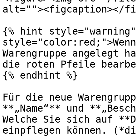
alt=""><figcaption></fi
{% hint style="warning"
style="color:red;">Wenn
Warengruppe angelegt ha
die roten Pfeile bearbe
{% endhint %}

Für die neue Warengrupp
**„Name“** und **„Besch
Welche Sie sich auf **D
einpflegen können. (*di