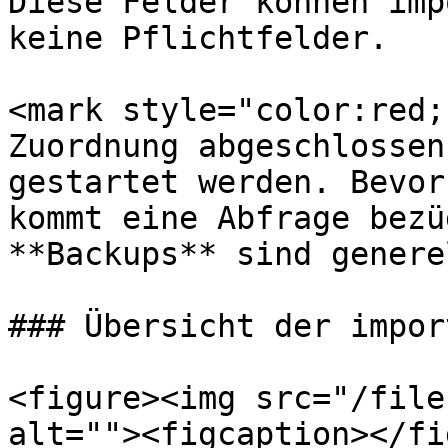
Diese Felder können imp
keine Pflichtfelder.

<mark style="color:red;
Zuordnung abgeschlossen
gestartet werden. Bevor
kommt eine Abfrage bezü
**Backups** sind genere
### Übersicht der impor
<figure><img src="/file
alt=""><figcaption></fi