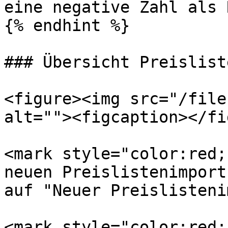
eine negative Zahl als 
{% endhint %}

### Übersicht Preislist
<figure><img src="/file
alt=""><figcaption></fi
<mark style="color:red;
neuen Preislistenimport
auf "Neuer Preislisteni
<mark style="color:red;