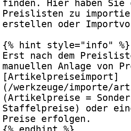
finden. Hier haben Sie 
Preislisten zu importie
erstellen oder Importvo
{% hint style="info" %}

Erst nach dem Preislist
manuellen Anlage von Pr
[Artikelpreiseimport]
(/werkzeuge/importe/art
(Artikelpreise = Sonder
Staffelpreise) oder ein
Preise erfolgen.

{% endhint %}
