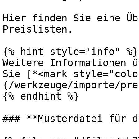
Hier finden Sie eine Üb
Preislisten.

{% hint style="info" %}

Weitere Informationen ü
Sie [*<mark style="colo
(/werkzeuge/importe/pre
{% endhint %}

### **Musterdatei für d