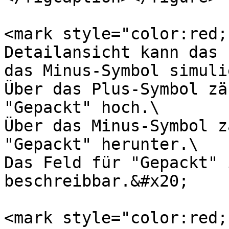
<mark style="color:red;
Detailansicht kann das 
das Minus-Symbol simuli
Über das Plus-Symbol zä
"Gepackt" hoch.\

Über das Minus-Symbol z
"Gepackt" herunter.\

Das Feld für "Gepackt" 
beschreibbar.&#x20;

<mark style="color:red;