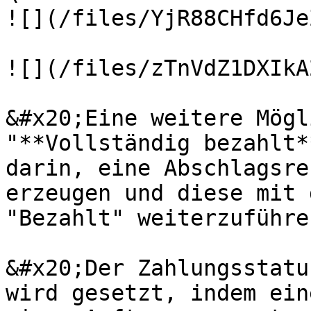
![](/files/YjR88CHfd6Je
![](/files/zTnVdZ1DXIkA
&#x20;Eine weitere Mögl
"**Vollständig bezahlt*
darin, eine Abschlagsre
erzeugen und diese mit 
"Bezahlt" weiterzuführe
&#x20;Der Zahlungsstatu
wird gesetzt, indem ein