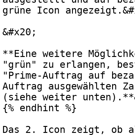
grüne Icon angezeigt.&#x
&#x20;

**Eine weitere Möglichk
"grün" zu erlangen, bes
"Prime-Auftrag auf beza
Auftrag ausgewählten Za
(siehe weiter unten).**
{% endhint %}

Das 2. Icon zeigt, ob a