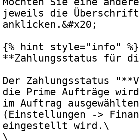
Möchten Sie eine andere
jeweils die Überschrift
anklicken.&#x20;

{% hint style="info" %}

**Zahlungsstatus für di
Der Zahlungsstatus "**V
die Prime Aufträge wird
im Auftrag ausgewählten
(Einstellungen -> Finan
eingestellt wird.\

\
