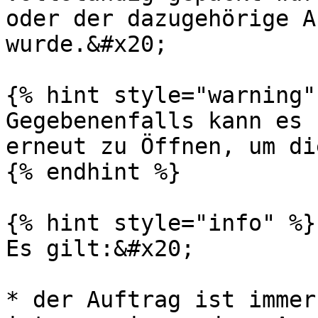
oder der dazugehörige A
wurde.&#x20;

{% hint style="warning" 
Gegebenenfalls kann es 
erneut zu Öffnen, um di
{% endhint %}

{% hint style="info" %}

Es gilt:&#x20;

* der Auftrag ist immer