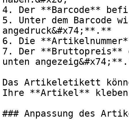
4. Der **Barcode** befi
5. Unter dem Barcode wi
angedruck&#x74;**.**

6. Die **Artikelnummer*
7. Der **Bruttopreis** 
unten angezeig&#x74;**.*
Das Artikeletikett könn
Ihre **Artikel** kleben.
### Anpassung des Artik