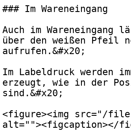
### Im Wareneingang

Auch im Wareneingang lä
über den weißen Pfeil n
aufrufen.&#x20;

Im Labeldruck werden im
erzeugt, wie in der Pos
sind.&#x20;

<figure><img src="/file
alt=""><figcaption></fi