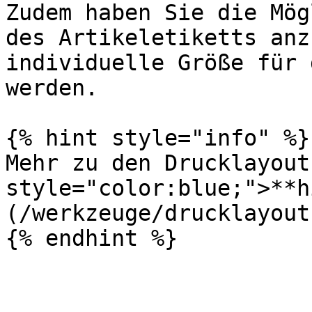
Zudem haben Sie die Mög
des Artikeletiketts anz
individuelle Größe für 
werden.

{% hint style="info" %}

Mehr zu den Drucklayout
style="color:blue;">**h
(/werkzeuge/drucklayout