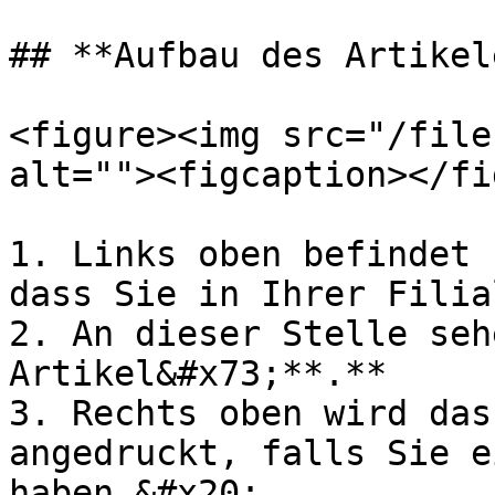
## **Aufbau des Artikel
<figure><img src="/file
alt=""><figcaption></fi
1. Links oben befindet 
dass Sie in Ihrer Filia
2. An dieser Stelle seh
Artikel&#x73;**.**

3. Rechts oben wird das
angedruckt, falls Sie e
haben.&#x20;
