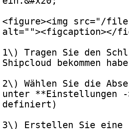
ein.&#x20;

<figure><img src="/file
alt=""><figcaption></fi
1\) Tragen Sie den Schl
Shipcloud bekommen haben
2\) Wählen Sie die Abse
unter **Einstellungen -
definiert)

3\) Erstellen Sie eine 