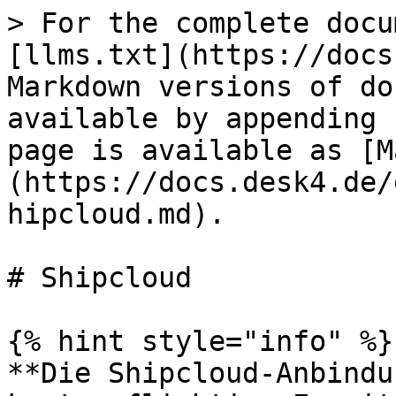
> For the complete docu
[llms.txt](https://docs
Markdown versions of do
available by appending 
page is available as [M
(https://docs.desk4.de/
hipcloud.md).

# Shipcloud

{% hint style="info" %}

**Die Shipcloud-Anbindu