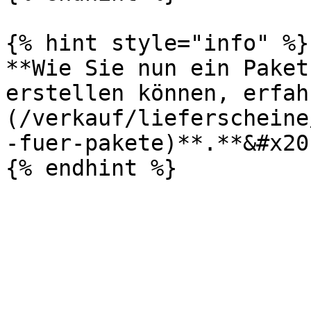
{% hint style="info" %}

**Wie Sie nun ein Paket
erstellen können, erfah
(/verkauf/lieferscheine
-fuer-pakete)**.**&#x20;