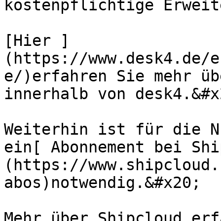
kostenpflichtige Erweit
[Hier ]
(https://www.desk4.de/e
e/)erfahren Sie mehr üb
innerhalb von desk4.&#x2
Weiterhin ist für die N
ein[ Abonnement bei Shi
(https://www.shipcloud.
abos)notwendig.&#x20;

Mehr über Shipcloud erf